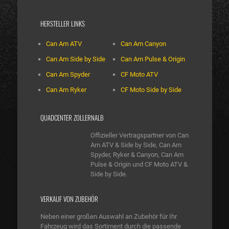
HERSTELLER LINKS
Can Am ATV
Can Am Canyon
Can Am Side by Side
Can Am Pulse & Origin
Can Am Spyder
CF Moto ATV
Can Am Ryker
CF Moto Side by Side
QUADCENTER ZOLLERNALB
Offizieller Vertragspartner von Can
Am ATV & Side by Side, Can Am
Spyder, Ryker & Canyon, Can Am
Pulse & Origin und CF Moto ATV &
Side by Side.
VERKAUF VON ZUBEHÖR
Neben einer großen Auswahl an Zubehör für Ihr
Fahrzeug wird das Sortiment durch die passende