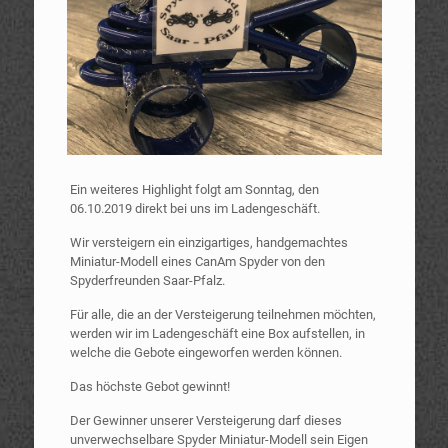
Ein weiteres Highlight folgt am Sonntag, den
06.10.2019 direkt bei uns im Ladengeschäft.
Wir versteigern ein einzigartiges, handgemachtes
Miniatur-Modell eines CanAm Spyder von den
Spyderfreunden Saar-Pfalz.
Für alle, die an der Versteigerung teilnehmen möchten,
werden wir im Ladengeschäft eine Box aufstellen, in
welche die Gebote eingeworfen werden können.
Das höchste Gebot gewinnt!
Der Gewinner unserer Versteigerung darf dieses
unverwechselbare Spyder Miniatur-Modell sein Eigen