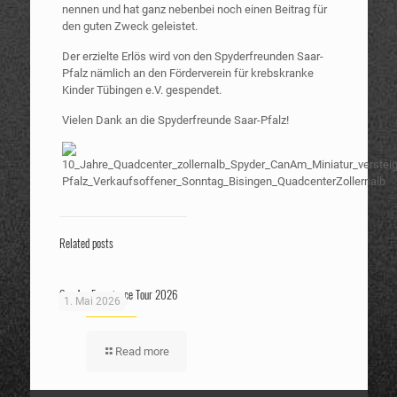
nennen und hat ganz nebenbei noch einen Beitrag für
den guten Zweck geleistet.
Der erzielte Erlös wird von den Spyderfreunden Saar-
Pfalz nämlich an den Förderverein für krebskranke
Kinder Tübingen e.V. gespendet.
Vielen Dank an die Spyderfreunde Saar-Pfalz!
Related posts
Can Am Experience Tour 2026
1. Mai 2026
Read more